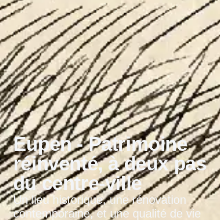
Eupen - Patrimoine
réinventé, à deux pas
du centre-ville
Un lieu historique, une rénovation
contemporaine, et une qualité de vie