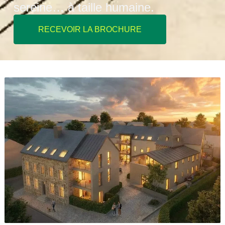
sereine… à taille humaine.
RECEVOIR LA BROCHURE