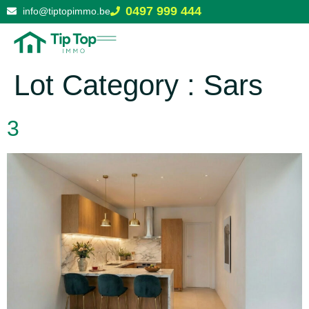
0497 999 444
info@tiptopimmo.be
Lot Category :
Sars
3