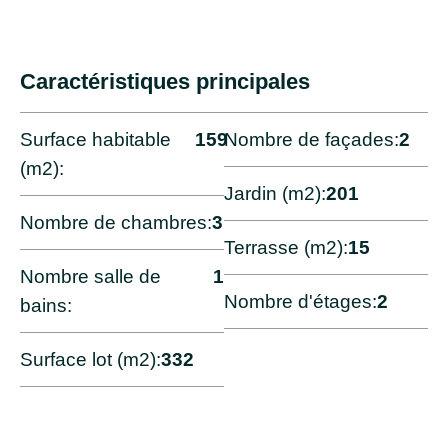
Caractéristiques principales
Surface habitable
159
Nombre de façades:
2
(m2):
Jardin (m2):
201
Nombre de chambres:
3
Terrasse (m2):
15
Nombre salle de
1
Nombre d'étages:
2
bains:
Surface lot (m2):
332