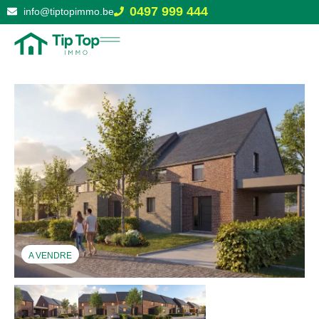
0497 999 444
info@tiptopimmo.be
A VENDRE