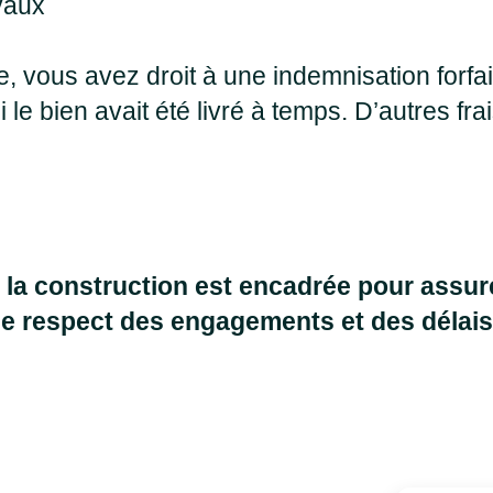
vaux
se, vous avez droit à une indemnisation forf
 le bien avait été livré à temps. D’autres f
la construction est encadrée pour assure
le respect des engagements et des délais