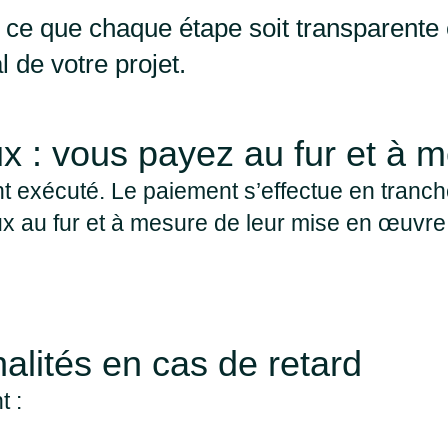
 ce que chaque étape soit transparente
l de votre projet.
ux : vous payez au fur et à 
t exécuté. Le paiement s’effectue en tranche
x au fur et à mesure de leur mise en œuvre.
alités en cas de retard
t :