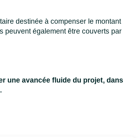
aitaire destinée à compenser le montant
rais peuvent également être couverts par
r une avancée fluide du projet, dans
.