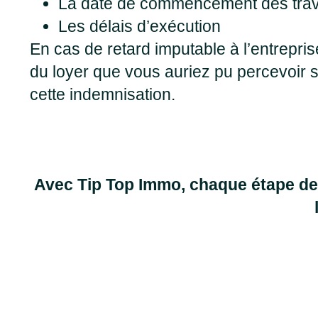
La date de commencement des tra
Les délais d’exécution
En cas de retard imputable à l’entrepri
du loyer que vous auriez pu percevoir si
cette indemnisation.
Avec Tip Top Immo, chaque étape de 